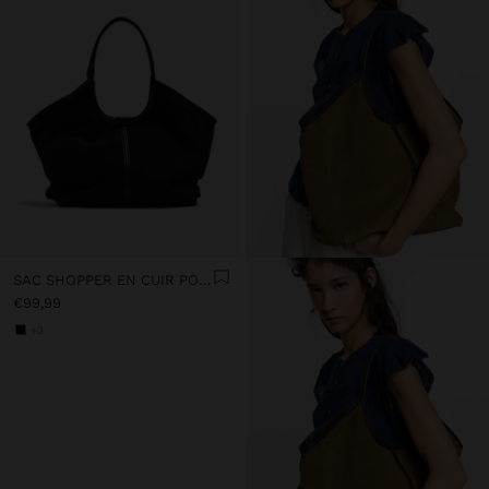
SAC SHOPPER EN CUIR POUR ORDINATEUR PORTABLE 15"
€99,99
+3