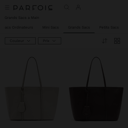
Grands Sacs a Main
Sacs Ordinateurs
Mini Sacs
Grands Sacs
Petits Sacs
Couleur
Prix