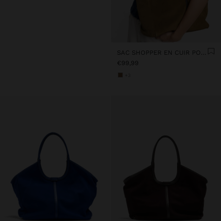
SAC SHOPPER EN CUIR POUR ORDINATEUR PORTABLE 15"
€99,99
+3