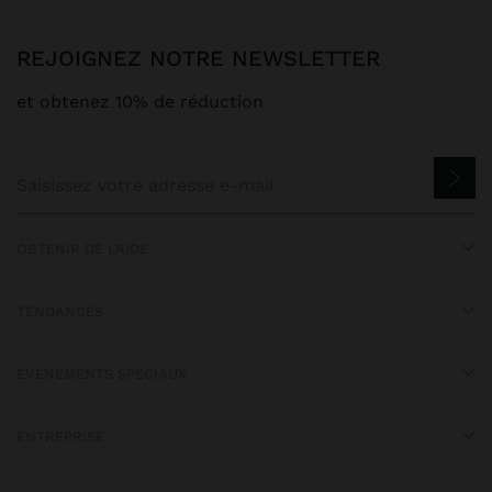
REJOIGNEZ NOTRE NEWSLETTER
et obtenez 10% de réduction
OBTENIR DE L’AIDE
TENDANCES
ÉVÉNEMENTS SPÉCIAUX
ENTREPRISE