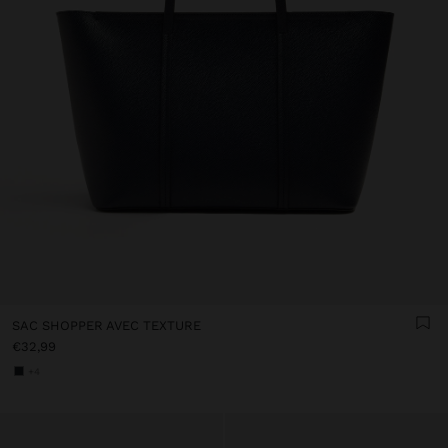
SAC SHOPPER AVEC TEXTURE
€32,99
+4