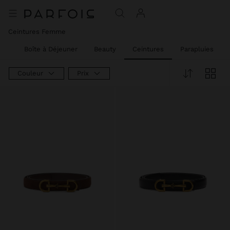
Ceintures Femme
ail
Boîte à Déjeuner
Beauty
Ceintures
Parapluies
Couleur
Prix