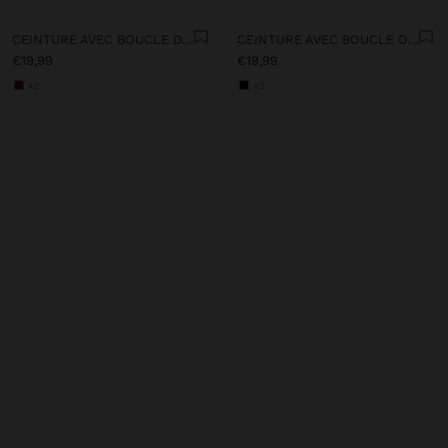
CEINTURE AVEC BOUCLE DOUBLE
CEINTURE AVEC BOUCLE DOUBLE
€19,99
€19,99
+2
+2