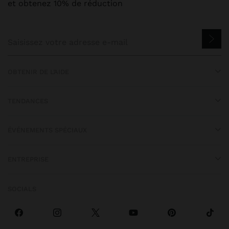
et obtenez 10% de réduction
OBTENIR DE L’AIDE
TENDANCES
ÉVÉNEMENTS SPÉCIAUX
ENTREPRISE
SOCIALS