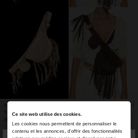
SAC BANANE EFFET CUIR AVEC FRANGES
SAC BANANE EFFET CUIR AVEC FRANGES
€39,99
€39,99
Ce site web utilise des cookies.
+1
+1
Les cookies nous permettent de personnaliser le
×
contenu et les annonces, d'offrir des fonctionnalités
bonjour