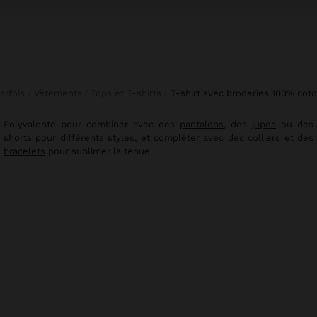
Parfois
Vêtements
Tops et T-shirts
t-shirt avec broderies 100% cot
Polyvalente pour combiner avec des
pantalons
, des
jupes
ou des
shorts
pour différents styles, et compléter avec des
colliers
et des
bracelets
pour sublimer la tenue.