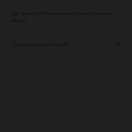
Ajoutez
39,99 €
au panier et obtenez la livraison
gratuite
livraison, échanges et retours