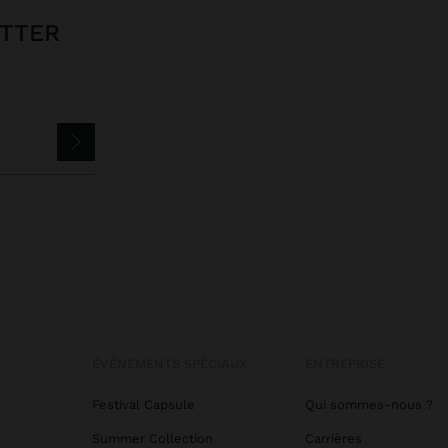
ETTER
ÉVÉNEMENTS SPÉCIAUX
ENTREPRISE
Festival Capsule
Qui sommes-nous ?
Summer Collection
Carrières