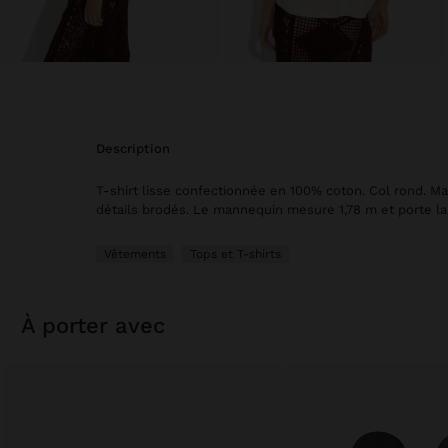
description
T-shirt lisse confectionnée en 100% coton. Col rond. M
détails brodés. Le mannequin mesure 1,78 m et porte la 
Vêtements
Tops et T-shirts
à porter avec