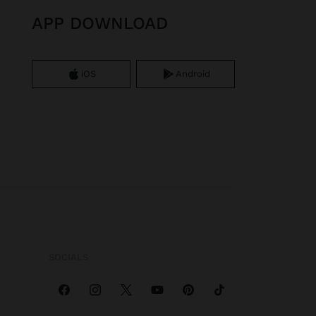
APP DOWNLOAD
iOS
Android
SOCIALS