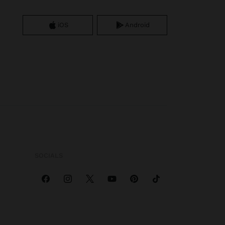
iOS
Android
SOCIALS