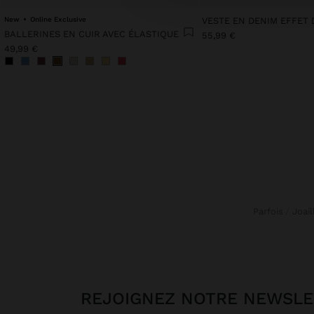
New
Online Exclusive
BALLERINES EN CUIR AVEC ÉLASTIQUE
55,99 €
49,99 €
Parfois
Joai
REJOIGNEZ NOTRE NEWSL