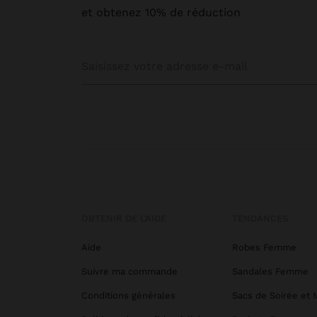
et obtenez 10% de réduction
OBTENIR DE L’AIDE
TENDANCES
Aide
Robes Femme
Suivre ma commande
Sandales Femme
Conditions générales
Sacs de Soirée et 