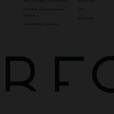
Petit Prix Sacs pour Femme
Newsletter
Petit Prix Vêtements pour
APP
Femme
Boutiques
Événements spéciaux