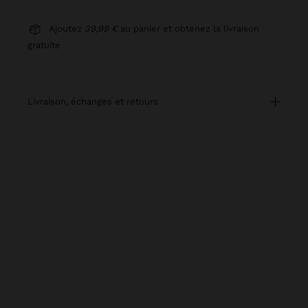
Ajoutez
39,99 €
au panier et obtenez la livraison
gratuite
livraison, échanges et retours