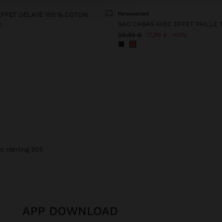
EFFET DÉLAVÉ 100 % COTON
Personalized
SAC CABAS AVEC EFFET PAILLE 
€
29,99 €
17,99 €
40%
nt sterling 925
APP DOWNLOAD