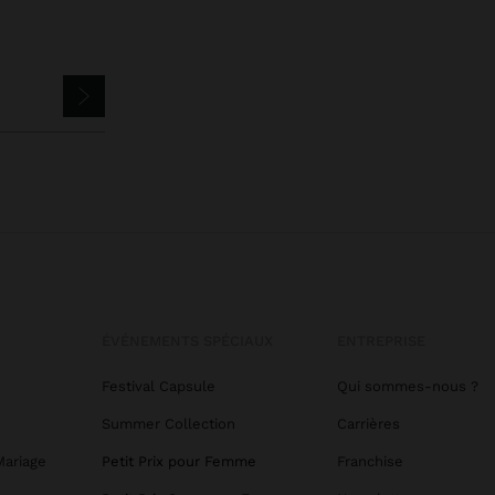
ÉVÉNEMENTS SPÉCIAUX
ENTREPRISE
Festival Capsule
Qui sommes-nous ?
Summer Collection
Carrières
Mariage
Petit Prix pour Femme
Franchise