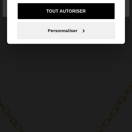
services.
sur Luxembourg
vers United States
TOUT AUTORISER
Personnaliser