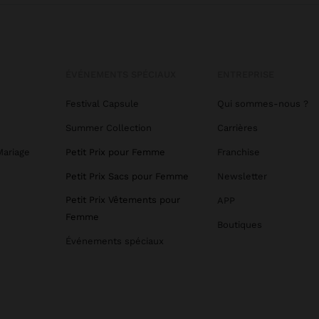
ÉVÉNEMENTS SPÉCIAUX
ENTREPRISE
Festival Capsule
Qui sommes-nous ?
Summer Collection
Carrières
Mariage
Petit Prix pour Femme
Franchise
Petit Prix Sacs pour Femme
Newsletter
Petit Prix Vêtements pour
APP
Femme
Boutiques
Événements spéciaux