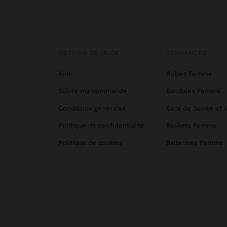
OBTENIR DE L’AIDE
TENDANCES
Aide
Robes Femme
Suivre ma commande
Sandales Femme
Conditions générales
Sacs de Soirée et 
Politique de confidentialité
Baskets Femme
Politique de cookies
Ballerines Femme