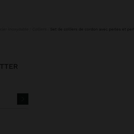
Acier Inoxydable
Colliers
set de colliers de cordon avec perles et per
ETTER