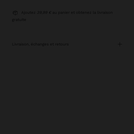
Ajoutez
39,99 €
au panier et obtenez la livraison
gratuite
livraison, échanges et retours