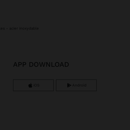
les - acier inoxydable
APP DOWNLOAD
iOS
Android