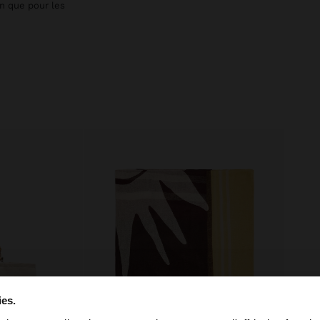
en que pour les
ies.