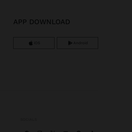
APP DOWNLOAD
iOS
Android
SOCIALS