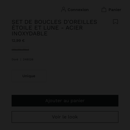
connexion
panier
SET DE BOUCLES D'OREILLES
ÉTOILE ET LUNE - ACIER
INOXYDABLE
12,99 €
sélectionné(s)
Doré
|
248026
Unique
Ajouter au panier
Voir le look