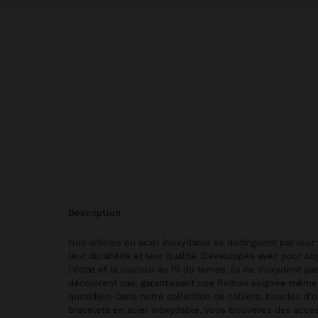
description
Nos articles en acier inoxydable se distinguent par leur 
leur durabilité et leur qualité. Développés avec pour obj
l'éclat et la couleur au fil du temps, ils ne s'oxydent pa
décolorent pas, garantissant une finition soignée mêm
quotidien. Dans notre collection de colliers, boucles d'o
bracelets en acier inoxydable, vous trouverez des acce