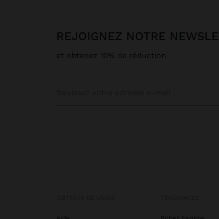
REJOIGNEZ NOTRE NEWSL
et obtenez 10% de réduction
OBTENIR DE L’AIDE
TENDANCES
Aide
Robes Femme