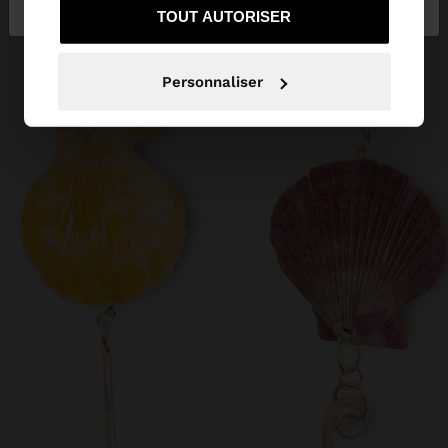
sur Luxembourg
vers United States
TOUT AUTORISER
Personnaliser