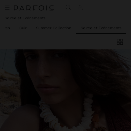
Soirée et Événements
oires
Cuir
Summer Collection
Soirée et Événements