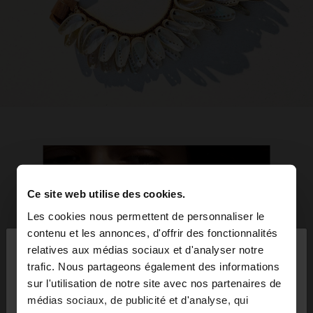
Ce site web utilise des cookies.
Les cookies nous permettent de personnaliser le
×
contenu et les annonces, d'offrir des fonctionnalités
bonjour
relatives aux médias sociaux et d'analyser notre
trafic. Nous partageons également des informations
sur l'utilisation de notre site avec nos partenaires de
Vous accédez au site depuis Egypt. Voulez-vous
médias sociaux, de publicité et d'analyse, qui
parcourir notre site au United States?