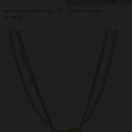
SET DE COLLIERS MULTICOLORES AVEC CORDON
SHOP THE LOOK
7 articles
E£ 239,00