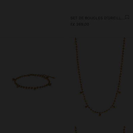
SET DE BOUCLES D’OREILLES SPHÈRE ET CROIX - ACIER INOXYDABLE
E£ 369,00