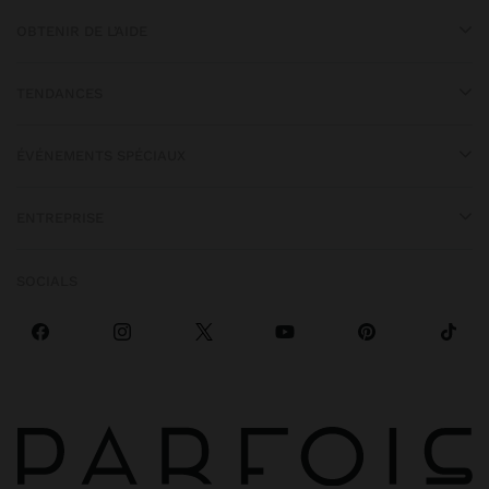
OBTENIR DE L’AIDE
TENDANCES
ÉVÉNEMENTS SPÉCIAUX
ENTREPRISE
SOCIALS