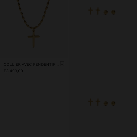
COLLIER AVEC PENDENTIF DE CROIX - ACIER INOXYDABLE
E£ 499,00