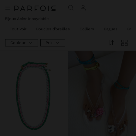
Bijoux Acier Inoxydable
Tout Voir
Boucles d’oreilles
Colliers
Bagues
Brac
Couleur
Prix