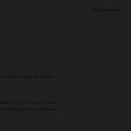
connexion
us. Cette Politique de cookies
nateur ou votre dispositif mobile
ite d'enregistrer vos habitudes