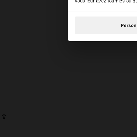
vous leur avez fournies ou qu'
Person