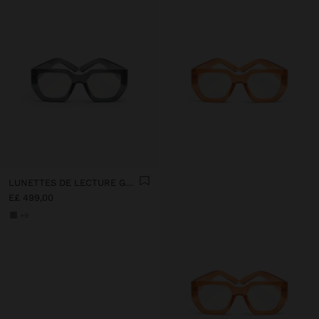
LUNETTES DE LECTURE GRADUÉES 1.5 X
E£ 499,00
+9