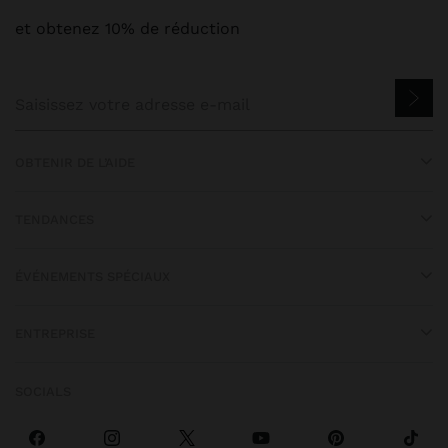
et obtenez 10% de réduction
OBTENIR DE L’AIDE
TENDANCES
ÉVÉNEMENTS SPÉCIAUX
ENTREPRISE
SOCIALS