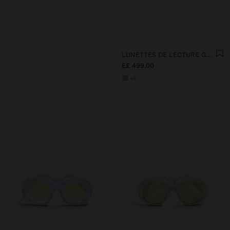
LUNETTES DE LECTURE GRADUÉES 1.5 X
E£ 499,00
+9