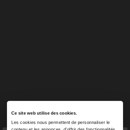
Ce site web utilise des cookies.
Les cookies nous permettent de personnaliser le
contenu et les annonces, d'offrir des fonctionnalités