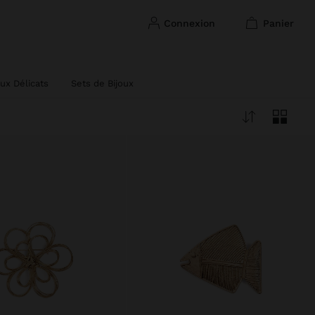
connexion
panier
oux Délicats
Sets de Bijoux