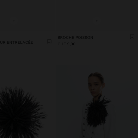
+
+
BROCHE POISSON
UR ENTRELACÉE
CHF 9,90