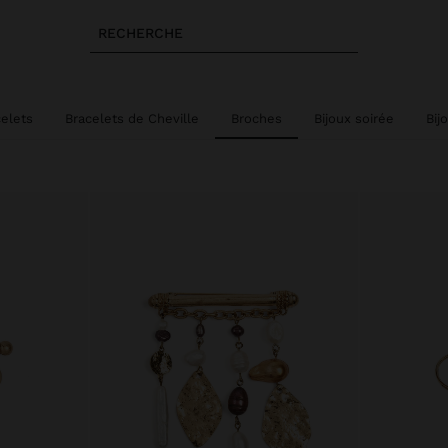
RECHERCHE
celets
Bracelets de Cheville
Broches
Bijoux soirée
Bij