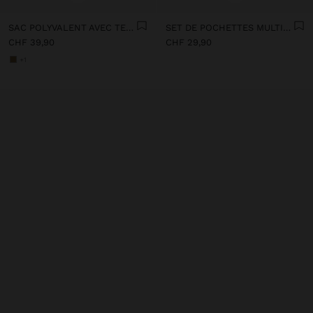
SAC POLYVALENT AVEC TEXTURE DOUCE
SET DE POCHETTES MULTI-USAGES EN NYLON IMPRIMÉ
CHF 39,90
CHF 29,90
+1