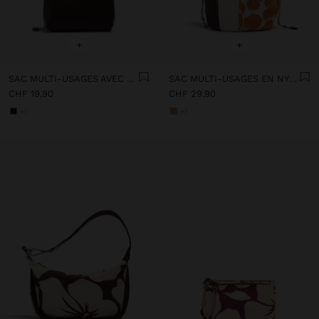
+
+
SAC MULTI-USAGES AVEC TEXTURE
SAC MULTI-USAGES EN NYLON IMPRIMÉ FLORAL
CHF 19,90
CHF 29,90
+1
+1