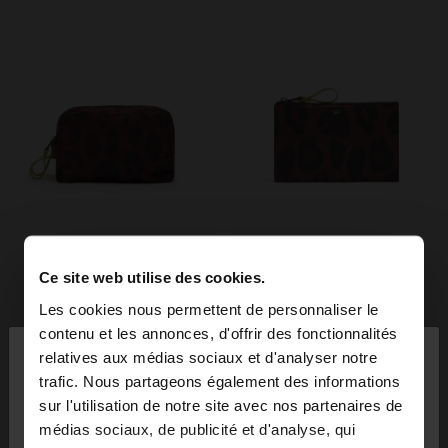
Ce site web utilise des cookies.
Les cookies nous permettent de personnaliser le
×
contenu et les annonces, d'offrir des fonctionnalités
bonjour
relatives aux médias sociaux et d'analyser notre
trafic. Nous partageons également des informations
sur l'utilisation de notre site avec nos partenaires de
Vous accédez au site depuis Suisse. Voulez-vous
médias sociaux, de publicité et d'analyse, qui
parcourir notre site au United States?