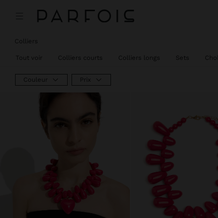
Colliers
Tout voir
Colliers courts
Colliers longs
Sets
Cho
Couleur
Prix