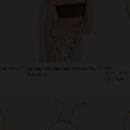
+
SET DE COLLIERS LONGS AVEC PENDENTIF DE PERLES
COLLIER DOUBLE AVEC PERLES AMOUR
New
CHF 29,90
CHF 19,90