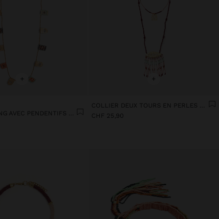
+
+
COLLIER DEUX TOURS EN PERLES DE ROCAILLE AVEC PENDENTIF
COLLIER LONG AVEC PENDENTIFS ET PERLES
CHF 25,90