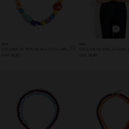
+
+
New
New
COLLIER DE PERLES MULTICOLORES EN CÉRAMIQUE
CHF 19,90
CHF 19,90