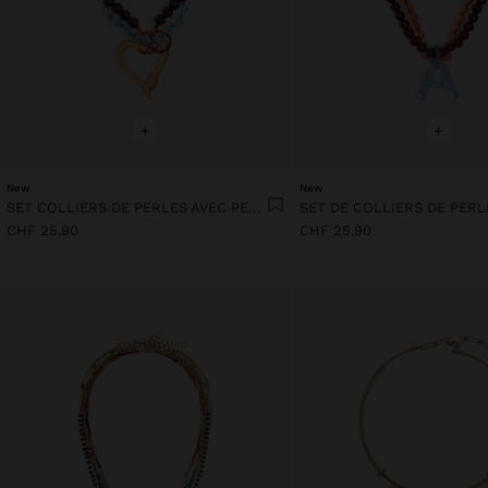
+
+
New
New
SET COLLIERS DE PERLES AVEC PENDENTIF CŒUR
CHF 25,90
CHF 25,90