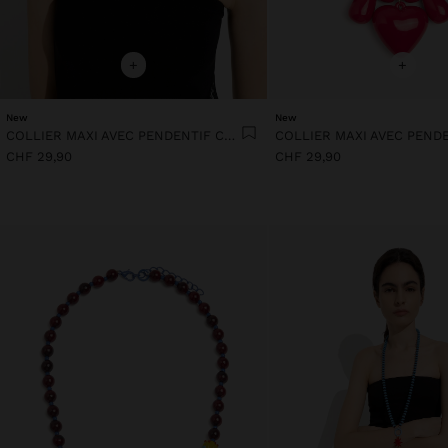
+
+
New
New
COLLIER MAXI AVEC PENDENTIF CŒUR
CHF 29,90
CHF 29,90