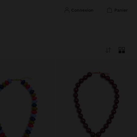
connexion
panier