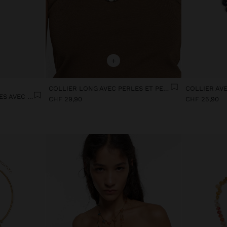
+
COLLIER LONG AVEC PERLES ET PENDENTIFS EN CÉRAMIQUE
SET DE COLLIERS DE PERLES AVEC PENDENTIF LETTRE A
CHF 29,90
CHF 25,90