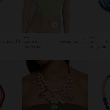
+
New
New
COLLIER DE PERLES AVEC PENDENTIF SOLEIL
COLLIER DE PERLES EN RÉSINE AVEC PENDENTIF OVALE
CHF 25,90
CHF 29,90