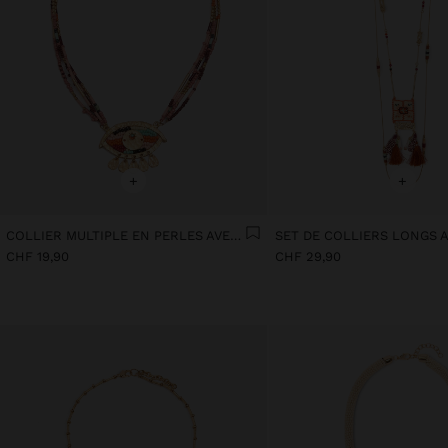
+
+
COLLIER MULTIPLE EN PERLES AVEC PENDENTIF ŒIL
CHF 19,90
CHF 29,90