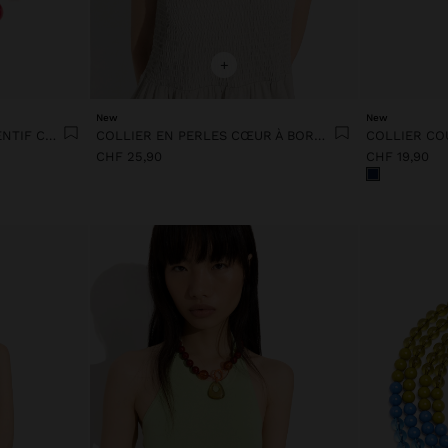
+
New
New
COLLIER MAXI AVEC PENDENTIF CŒUR
COLLIER EN PERLES CŒUR À BORD ÉMAILLÉ
CHF 25,90
CHF 19,90