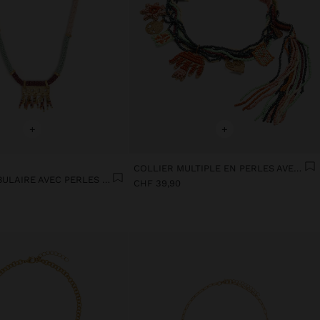
+
+
COLLIER MULTIPLE EN PERLES AVEC PENDENTIFS
COLLIER TUBULAIRE AVEC PERLES PENDENTIF PERFORÉ
CHF 39,90