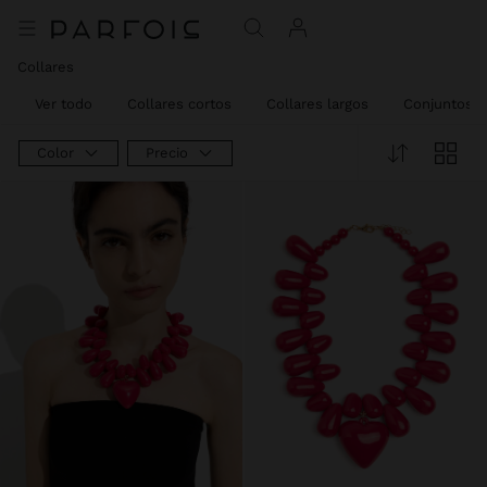
Collares
Ver todo
Collares cortos
Collares largos
Conjuntos
Color
Precio