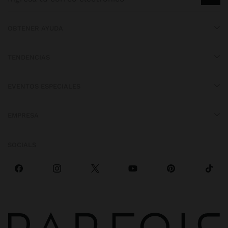
OBTENER AYUDA
TENDENCIAS
EVENTOS ESPECIALES
EMPRESA
SOCIALS