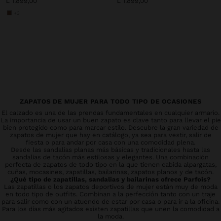
L 1.899,00
L 1.899,00
+3
ZAPATOS DE MUJER PARA TODO TIPO DE OCASIONES
El calzado es una de las prendas fundamentales en cualquier armario.
La importancia de usar un buen zapato es clave tanto para llevar el pie
bien protegido como para marcar estilo. Descubre la gran variedad de
zapatos de mujer que hay en catálogo, ya sea para vestir, salir de
fiesta o para andar por casa con una comodidad plena.
Desde las sandalias planas más básicas y tradicionales hasta las
sandalias de tacón más estilosas y elegantes. Una combinación
perfecta de zapatos de todo tipo en la que tienen cabida alpargatas,
cuñas, mocasines, zapatillas, bailarinas, zapatos planos y de tacón.
¿Qué tipo de zapatillas, sandalias y bailarinas ofrece Parfois?
Las zapatillas o los zapatos deportivos de mujer están muy de moda
en todo tipo de outfits. Combinan a la perfección tanto con un traje
para salir como con un atuendo de estar por casa o para ir a la oficina.
Para los días más agitados existen zapatillas que unen la comodidad a
la moda.