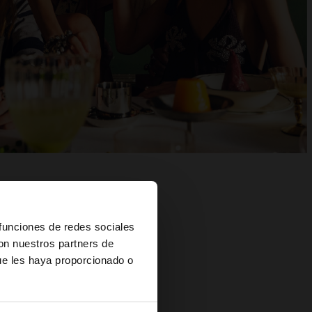
×
 funciones de redes sociales
con nuestros partners de
ue les haya proporcionado o
s?