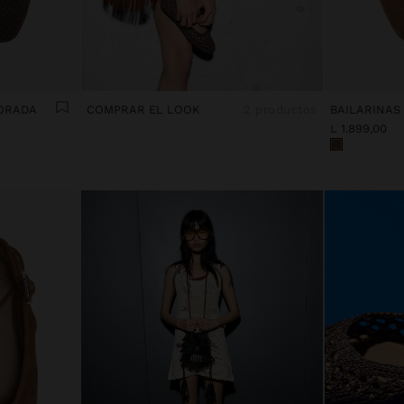
FORADA
COMPRAR EL LOOK
2 productos
BAILARINAS 
L 1.899,00