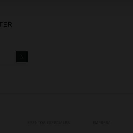
TER
EVENTOS ESPECIALES
EMPRESA