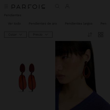
Pendientes
Ver todo
Pendientes de aro
Pendientes largos
Pendi
Color
Precio