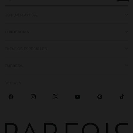
OBTENER AYUDA
TENDENCIAS
EVENTOS ESPECIALES
EMPRESA
SOCIALS