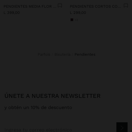
PENDIENTES MEDIA FLOR CON ESMALTE
PENDIENTES CORTOS CON PIEDRAS
L 399,00
L 299,00
+2
Parfois
Bisutería
pendientes
ÚNETE A NUESTRA NEWSLETTER
y obtén un 10% de descuento