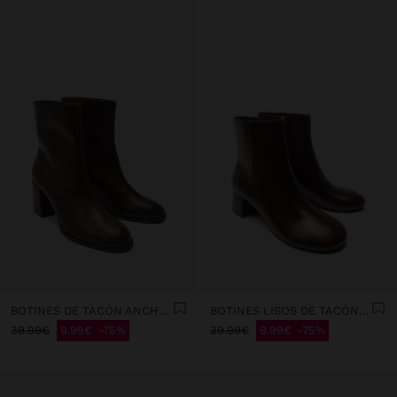
BOTINES DE TACÓN ANCHO CON PESPUNTES
BOTINES LISOS DE TACÓN ANCHO
39.99€
9.99€
75%
39.99€
9.99€
75%