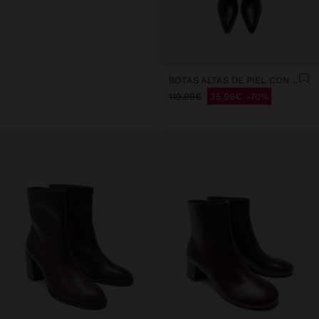
BOTAS ALTAS DE PIEL CON TACÓN
119.99€
35.99€
70%