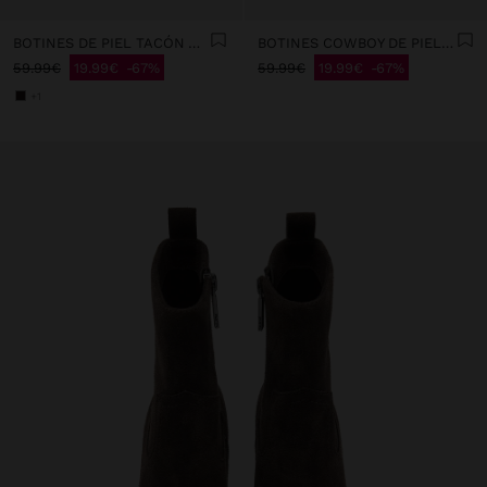
BOTINES DE PIEL TACÓN ANCHO
BOTINES COWBOY DE PIEL CON ABERTURAS
59.99€
19.99€
67%
59.99€
19.99€
67%
+1