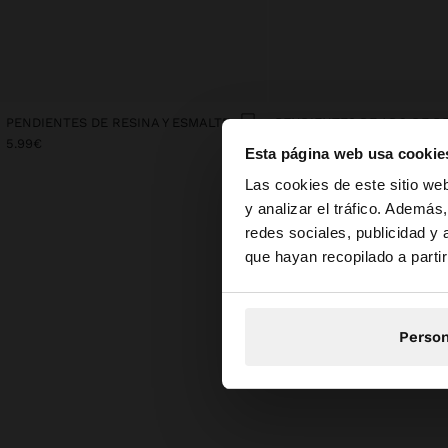
PENDIENTES DE RESINA Y ESMALTE
5.99€
5.99€
Esta página web usa cookie
hola
Las cookies de este sitio we
y analizar el tráfico. Ademá
redes sociales, publicidad y
Estás accediendo a l
que hayan recopilado a parti
Person