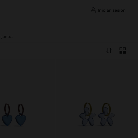
iniciar sesión
njuntos