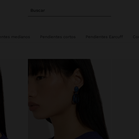
Buscar
entes medianos
Pendientes cortos
Pendientes Earcuff
Co