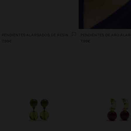
PENDIENTES ALARGADOS DE RESINA SEMITRANSPARENTE
7.99€
7.99€