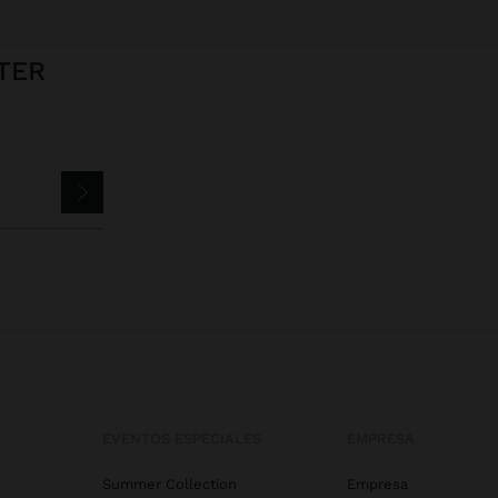
TER
EVENTOS ESPECIALES
EMPRESA
Summer Collection
Empresa