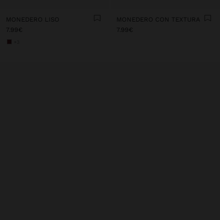
MONEDERO LISO
MONEDERO CON TEXTURA
7.99€
7.99€
+3