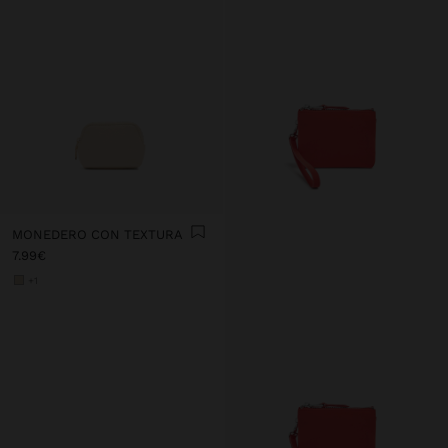
MONEDERO CON TEXTURA
7.99€
+1