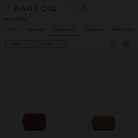
Monederos
Ver Todo
Carteras
Monederos
Tarjetero
Bolsos Multi
Color
Precio