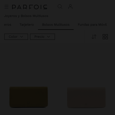
Joyeros y Bolsos Multiusos
ederos
Tarjetero
Bolsos Multiusos
Fundas para Móvil
Color
Precio