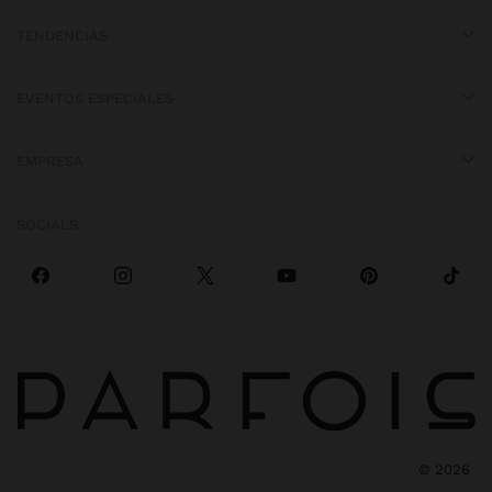
TENDENCIAS
EVENTOS ESPECIALES
EMPRESA
SOCIALS
©
2026