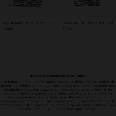
BOLSA PARA COSMÉTICOS DE NYLON ESTAMPADO ANIMAL
BOLSA MULTIUSOS DE NYLON ESTAMPADO ANIMAL
17.99€
15.99€
Bolsas y Neceseres para mujer
Las bolsas y neceseres de mujer, hechos en diferentes materiales de
la máxima calidad, son la mejor opción para hacerse con un bolso que
se adapte a todas las situaciones y que sea tendencia. Además de
cómodos, ligeros y amplios para meter todo lo que se necesite, las
bolsas y neceseres son perfectos para llevarlos tanto a la oficina
como para dar un paseo o viajar, ya que son muy versátiles. No puede
faltar la bolsa organizadora multiusos de tela o la bolsa multiusos para
cinturón para llevar lo esencial siempre a mano.