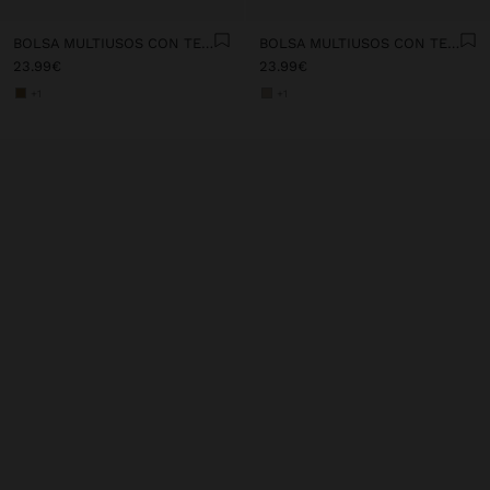
BOLSA MULTIUSOS CON TEXTURA SUAVE
BOLSA MULTIUSOS CON TEXTURA SUAVE
23.99€
23.99€
+1
+1