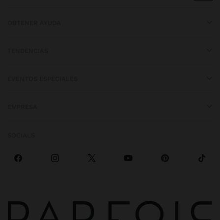
OBTENER AYUDA
TENDENCIAS
EVENTOS ESPECIALES
EMPRESA
SOCIALS