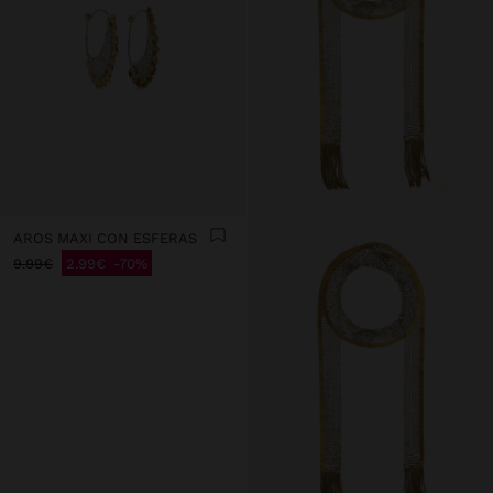
AROS MAXI CON ESFERAS
9.99€
2.99€
70%