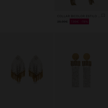
COLLAR BICOLOR ESTILO PAÑUELO CON FLECOS
35.99€
7.99€
78%