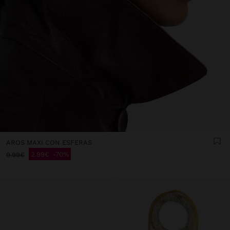
AROS MAXI CON ESFERAS
2.99€
70%
9.99€