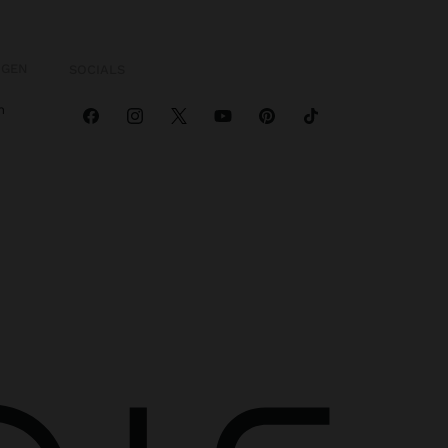
OGEN
SOCIALS
n