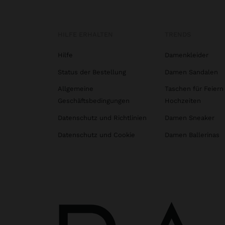
HILFE ERHALTEN
TRENDS
Hilfe
Damenkleider
Status der Bestellung
Damen Sandalen
Allgemeine
Taschen für Feiern
Geschäftsbedingungen
Hochzeiten
Datenschutz und Richtlinien
Damen Sneaker
Datenschutz und Cookie
Damen Ballerinas