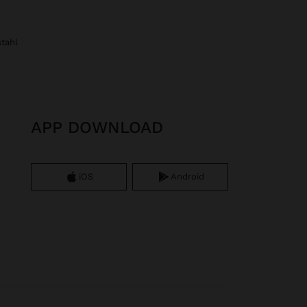
stahl
APP DOWNLOAD
iOS
Android