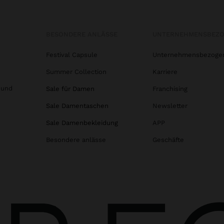
BESONDERE ANLÄSSE
UNTERNEHMENSBEZ
Festival Capsule
Unternehmensbezoge
Summer Collection
Karriere
 und
Sale für Damen
Franchising
Sale Damentaschen
Newsletter
Sale Damenbekleidung
APP
Besondere anlässe
Geschäfte