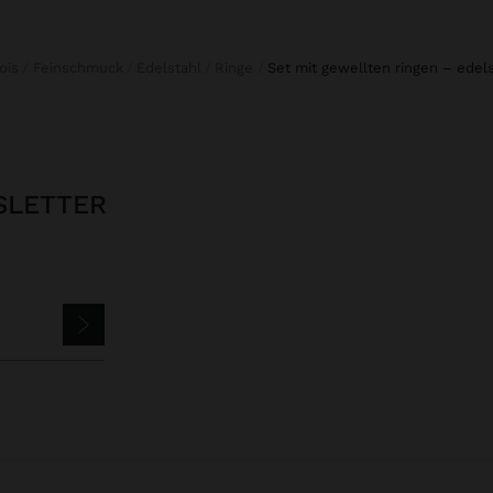
fois
Feinschmuck
Edelstahl
Ringe
set mit gewellten ringen – edel
SLETTER