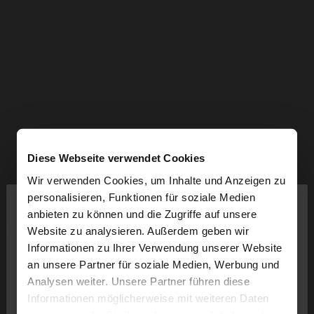
Diese Webseite verwendet Cookies
Wir verwenden Cookies, um Inhalte und Anzeigen zu
×
personalisieren, Funktionen für soziale Medien
hallo
anbieten zu können und die Zugriffe auf unsere
Website zu analysieren. Außerdem geben wir
Sie greifen von Luxembourg auf die Website zu.
Informationen zu Ihrer Verwendung unserer Website
Möchten Sie unsere United States Website
an unsere Partner für soziale Medien, Werbung und
durchsuchen?
Analysen weiter. Unsere Partner führen diese
Informationen möglicherweise mit weiteren Daten