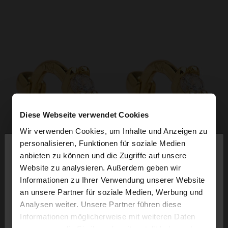
Diese Webseite verwendet Cookies
Wir verwenden Cookies, um Inhalte und Anzeigen zu
×
personalisieren, Funktionen für soziale Medien
hallo
anbieten zu können und die Zugriffe auf unsere
Website zu analysieren. Außerdem geben wir
Sie greifen von Luxembourg auf die Website zu.
Informationen zu Ihrer Verwendung unserer Website
Möchten Sie unsere United States Website
an unsere Partner für soziale Medien, Werbung und
durchsuchen?
Analysen weiter. Unsere Partner führen diese
Informationen möglicherweise mit weiteren Daten