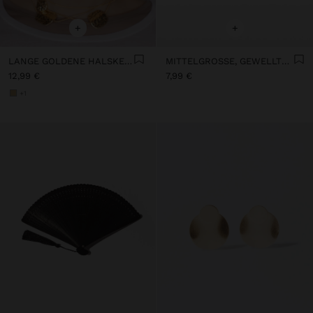
+
+
LANGE GOLDENE HALSKETTE
MITTELGROSSE, GEWELLTE OHRRINGE
12,99 €
7,99 €
+1