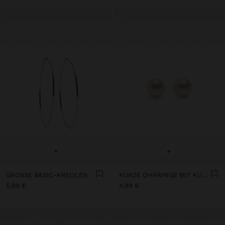
+
+
GROSSE BASIC-KREOLEN
KURZE OHRRINGE MIT KUNSTPERLE
5,99 €
4,99 €