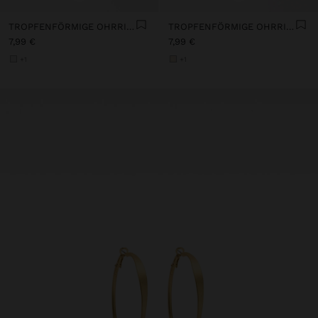
TROPFENFÖRMIGE OHRRINGE
TROPFENFÖRMIGE OHRRINGE
7,99 €
7,99 €
+1
+1