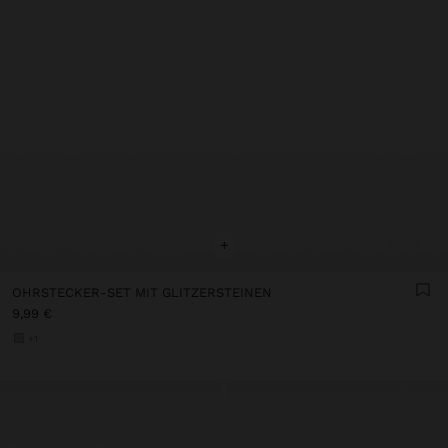
+
OHRSTECKER-SET MIT GLITZERSTEINEN
9,99 €
+1