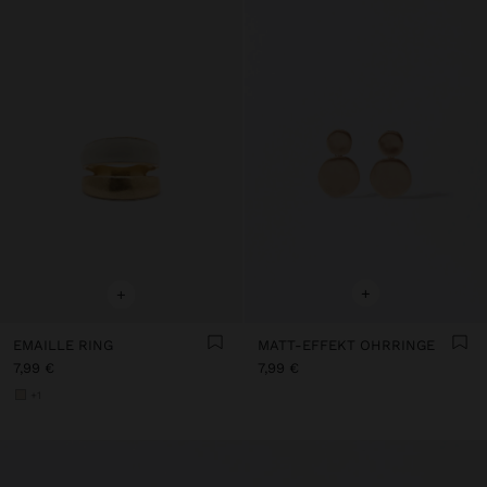
+
+
EMAILLE RING
MATT-EFFEKT OHRRINGE
7,99 €
7,99 €
+1