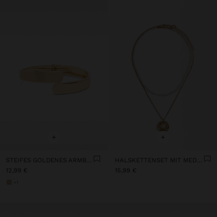
+
+
STEIFES GOLDENES ARMBAND
HALSKETTENSET MIT MEDAILLON UND PERLEN
12,99 €
15,99 €
+1