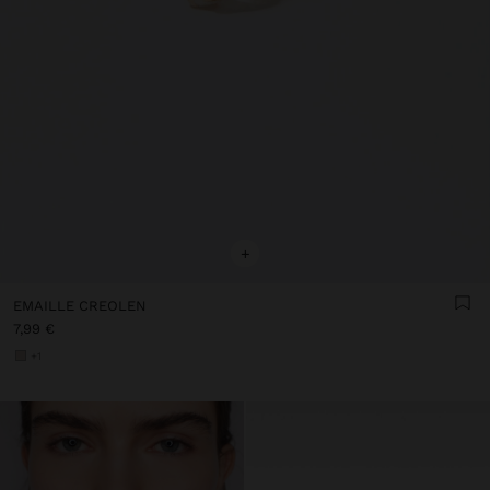
+
EMAILLE CREOLEN
7,99 €
+1