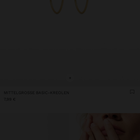
+
MITTELGROSSE BASIC-KREOLEN
7,99 €