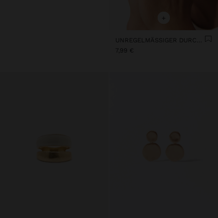
+
UNREGELMÄSSIGER DURCHBROCHENER RING
7,99 €