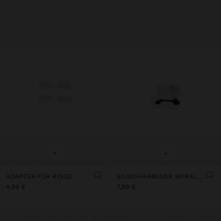
+
+
ADAPTER FÜR RINGE
SILBERFARBENER SPIRAL RING
4,99 €
7,99 €