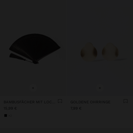
+
+
BAMBUSFÄCHER MIT LOCHMUSTER
GOLDENE OHRRINGE
15,99 €
7,99 €
+2