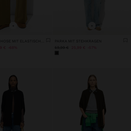
+
+
FLIESSENDE HOSE MIT ELASTISCHER TAILLE WEICHER GRIFF
PARKA MIT STEHKRAGEN
99 €
68%
59,99 €
25,99 €
57%