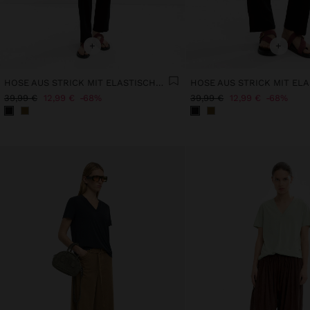
+
+
HOSE AUS STRICK MIT ELASTISCHEM BUND
39,99 €
12,99 €
68%
39,99 €
12,99 €
68%