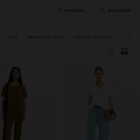
anmelden
warenkorb
Strick
Mäntel und Jacken
Pullover Und Jacke
Ponchos