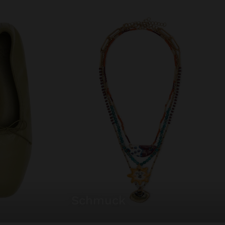
schmuck