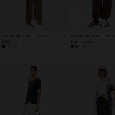
+
+
T-SHIRT MIT V-AUSSCHNITT
T-SHIRT MIT V-AUSSCHNI
17,99 €
17,99 €
5,99 €
67%