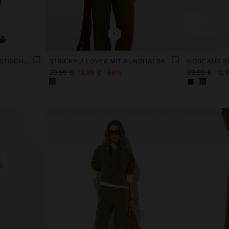
+
HOSE AUS STRICK MIT ELASTISCHEM BUND
STRICKPULLOVER MIT RUNDHALSAUSSCHNITT
39,99 €
12,99 €
68%
39,99 €
12,