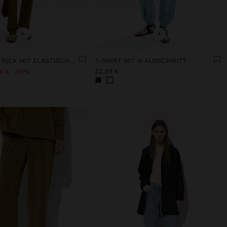
+
+
HOSE AUS STRICK MIT ELASTISCHEM BUND
T-SHIRT MIT V-AUSSCHNITT
22,99 €
99 €
68%