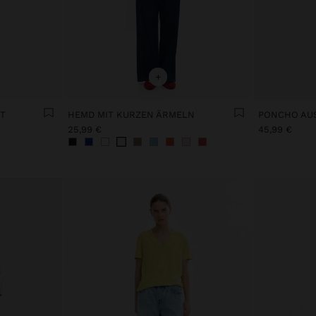
+
TT
HEMD MIT KURZEN ÄRMELN
25,99 €
45,99 €