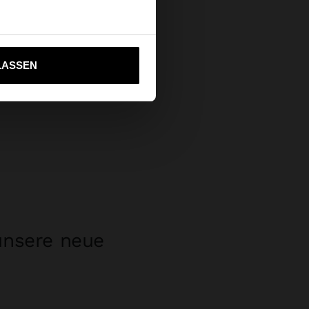
ich zu United States
LASSEN
unsere neue