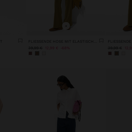
+
TT
FLIESSENDE HOSE MIT ELASTISCHER TAILLE WEICHER GRIFF
39,99 €
12,99 €
68%
39,99 €
12,