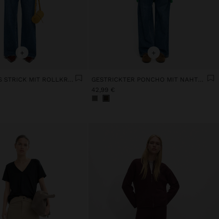
+
+
PONCHO AUS STRICK MIT ROLLKRAGEN
GESTRICKTER PONCHO MIT NAHTDETAIL
42,99 €