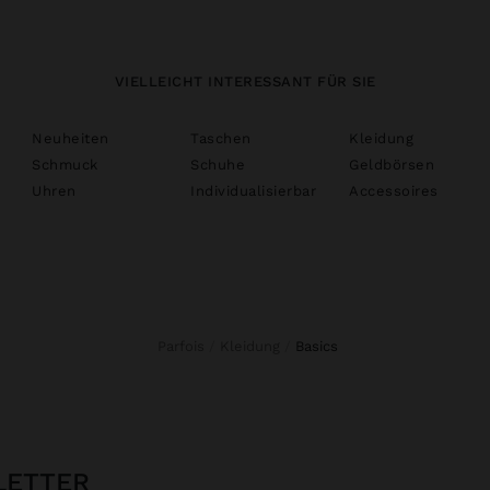
VIELLEICHT INTERESSANT FÜR SIE
Neuheiten
Taschen
Kleidung
Schmuck
Schuhe
Geldbörsen
Uhren
Individualisierbar
Accessoires
Parfois
Kleidung
basics
LETTER