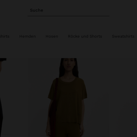
Suche
hirts
Hemden
Hosen
Röcke und Shorts
Sweatshirts