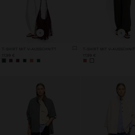
+
+
T-SHIRT MIT V-AUSSCHNITT
T-SHIRT MIT V-AUSSCHNI
17,99 €
17,99 €