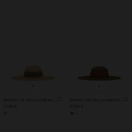
+
+
BARRET DE PALLA AMB RATLLES
BARRET DE PALLA AMB RATLLES
27,99 €
27,99 €
+1
+1