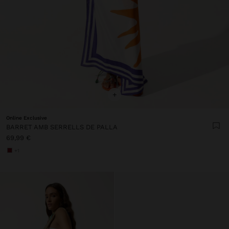
+
Online Exclusive
BARRET AMB SERRELLS DE PALLA
69,99 €
+1