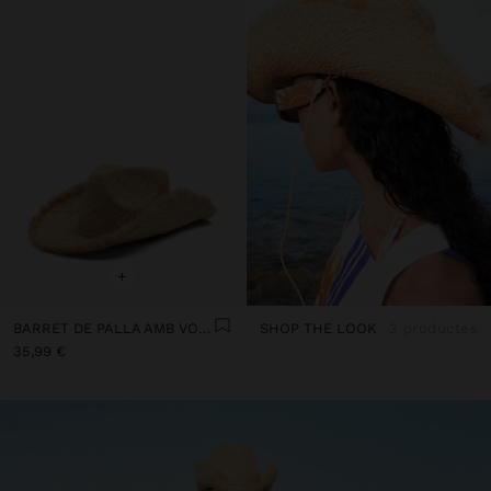
+
BARRET DE PALLA AMB VORES DESFILADES
SHOP THE LOOK
3 productes
35,99 €