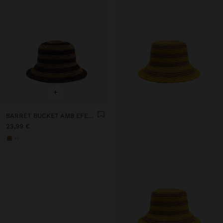
+
BARRET BUCKET AMB EFECTE PALLA A RATLLES
23,99 €
+1