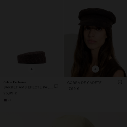
+
+
Online Exclusive
GORRA DE CADETE
BARRET AMB EFECTE PALLA
17,99 €
25,99 €
+2