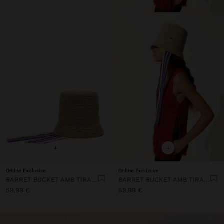
+
+
Online Exclusive
Online Exclusive
BARRET BUCKET AMB TIRANTS A RATLLES
BARRET BUCKET AMB TIRANTS A RATLLES
59,99 €
59,99 €