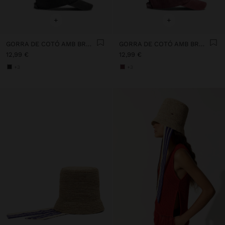
+
+
GORRA DE COTÓ AMB BRODAT
GORRA DE COTÓ AMB BRODAT
12,99 €
12,99 €
+3
+3