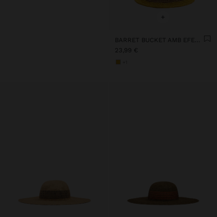
+
BARRET BUCKET AMB EFECTE PALLA A RATLLES
23,99 €
+1