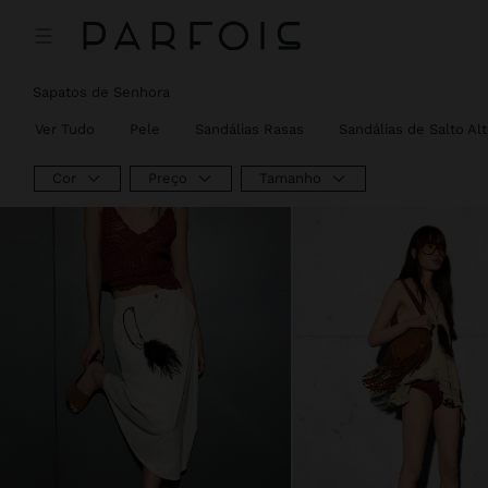
Sapatos de Senhora
Ver Tudo
Pele
Sandálias Rasas
Sandálias de Salto Al
Cor
Preço
Tamanho