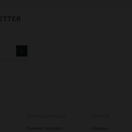
ETTER
EVENTOS ESPECIAIS
EMPRESA
Summer Collection
Empresa