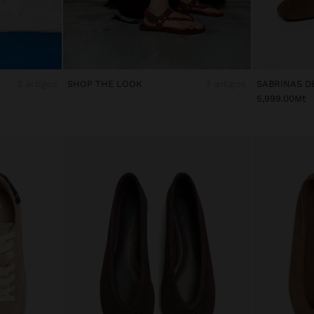
3 artigos
SHOP THE LOOK
3 artigos
5,999.00Mt