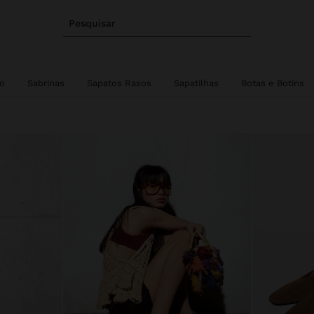
Pesquisar
to
Sabrinas
Sapatos Rasos
Sapatilhas
Botas e Botins