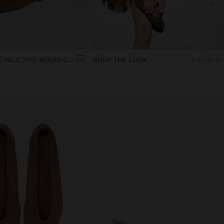
SABRINAS DE PELE TIPO MULES COM TIRA
SHOP THE LOOK
2 artigos