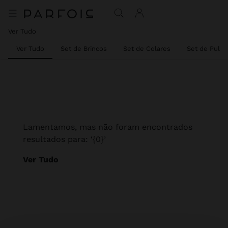
Ver Tudo
Ver Tudo
Set de Brincos
Set de Colares
Set de Pulse
Lamentamos, mas não foram encontrados
resultados para: ‘{0}’
Ver Tudo