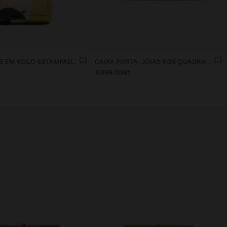
PORTA-JÓIAS EM ROLO ESTAMPADO DE NYLON
CAIXA PORTA-JÓIAS AOS QUADRADOS
3,999.00Mt