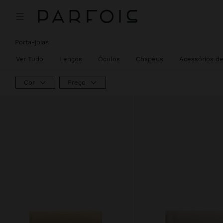
Porta-joias
Ver Tudo
Lenços
Óculos
Chapéus
Acessórios d
Cor
Preço