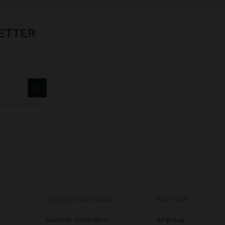
ETTER
EVENTOS ESPECIAIS
EMPRESA
Summer Collection
Empresa