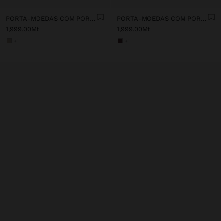
PORTA-MOEDAS COM PORTA-CARTÕES REMOVÍVEL
PORTA-MOEDAS COM PORTA-CARTÕES REMOVÍVEL
1,999.00Mt
1,999.00Mt
+1
+1