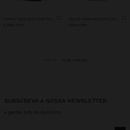
PORTA-MOEDAS COM TEXTURA E ALÇA DE MÃO
BOLSA PARA MOEDAS COM TEXTURA
2,399.00Mt
1,199.00Mt
Parfois
porta-moedas
SUBSCREVA A NOSSA NEWSLETTER
e ganhe 10% de desconto