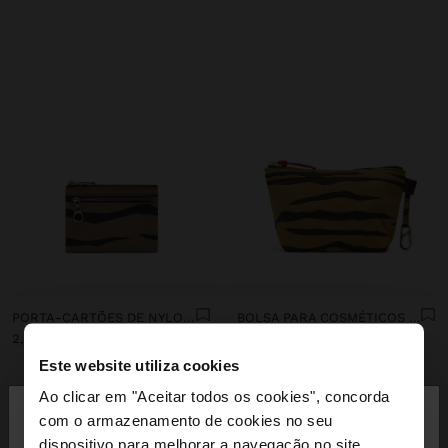
PORTA-CARTÕES DE NYLON ESTAMPADO ANIMAL
BOLSA PARA COSMÉTICOS DE NYLON ESTAMPADO ANIMAL
2,399.00Mt
2,399.00Mt
Este website utiliza cookies
×
Ao clicar em "Aceitar todos os cookies", concorda
olá
com o armazenamento de cookies no seu
dispositivo para melhorar a navegação no site,