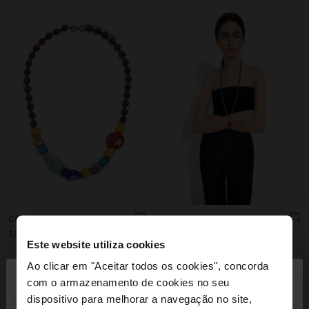
COLAR DE CONTAS MULTICOR COM CERÂMICA
COLAR DE CONTAS COM PENDENTE DE SOL
1,999.00Mt
1,999.00Mt
Este website utiliza cookies
×
Ao clicar em "Aceitar todos os cookies", concorda
olá
com o armazenamento de cookies no seu
dispositivo para melhorar a navegação no site,