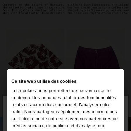
Ce site web utilise des cookies.
Les cookies nous permettent de personnaliser le
×
contenu et les annonces, d'offrir des fonctionnalités
bonjour
relatives aux médias sociaux et d'analyser notre
trafic. Nous partageons également des informations
sur l'utilisation de notre site avec nos partenaires de
Vous accédez au site depuis Martinique. Voulez-
médias sociaux, de publicité et d'analyse, qui
vous parcourir notre site au United States?