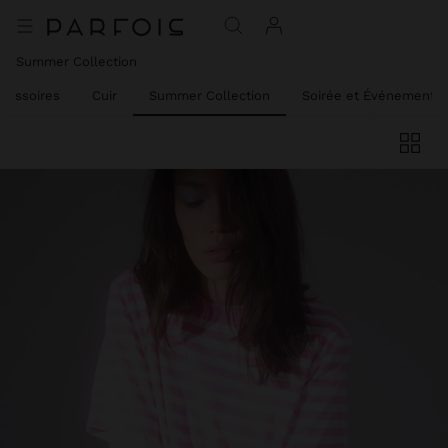
Summer Collection
cessoires
Cuir
Summer Collection
Soirée et Événements