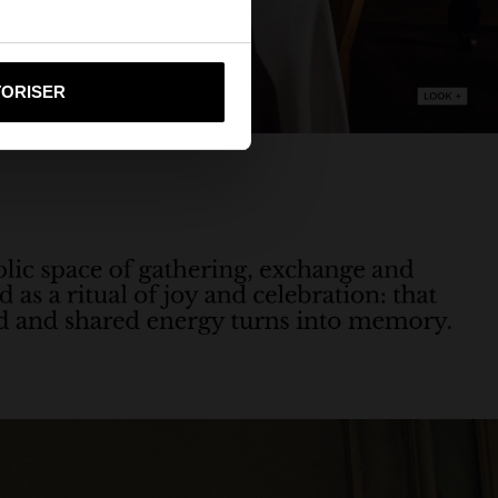
i vers United States
TORISER