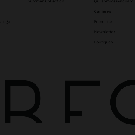
Summer Collection
Qui sommes-nous ?
Carrières
ariage
Franchise
Newsletter
Boutiques