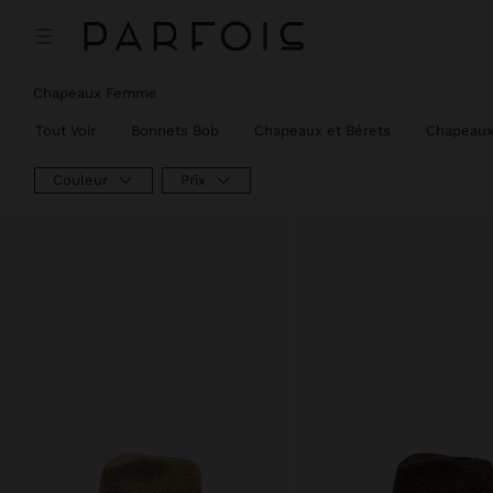
Chapeaux Femme
Tout Voir
Bonnets Bob
Chapeaux et Bérets
Chapeaux
Couleur
Prix