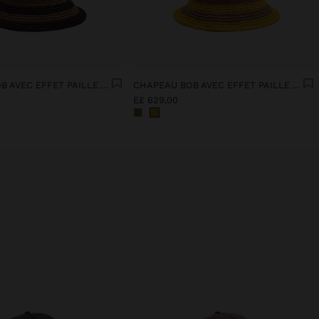
CHAPEAU BOB AVEC EFFET PAILLE À RAYURES
CHAPEAU BOB AVEC EFFET PAILLE À RAYURES
E£ 629,00