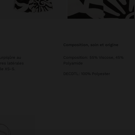
composition, soin et origine
urpiqûre au
Composition: 55% Viscose, 45%
res latérales
Polyamide
le XS-S.
DECDTL: 100% Polyester