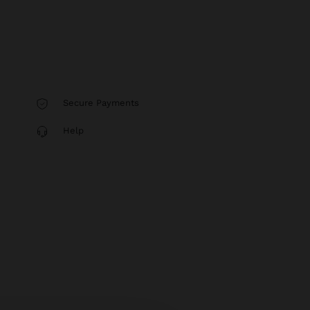
Secure Payments
Help