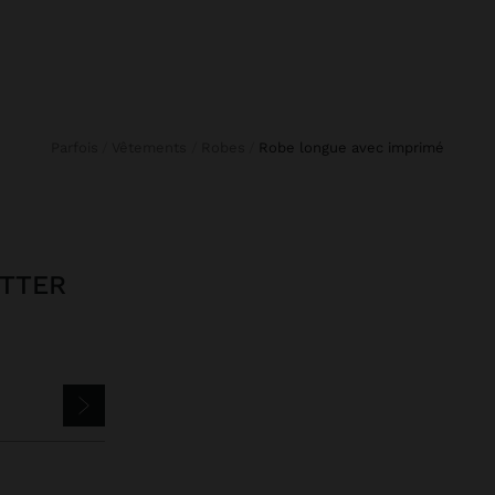
Parfois
Vêtements
Robes
robe longue avec imprimé
ETTER