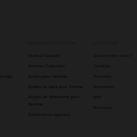
ÉVÉNEMENTS SPÉCIAUX
ENTREPRISE
Festival Capsule
Qui sommes-nous ?
Summer Collection
Carrières
Mariage
Soldes pour Femme
Franchise
Soldes de Sacs pour Femme
Newsletter
Soldes de Vêtements pour
APP
Femme
Boutiques
Événements spéciaux