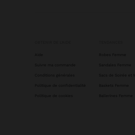
OBTENIR DE L’AIDE
TENDANCES
Aide
Robes Femme
Suivre ma commande
Sandales Femme
Conditions générales
Sacs de Soirée et 
Politique de confidentialité
Baskets Femme
Politique de cookies
Ballerines Femme