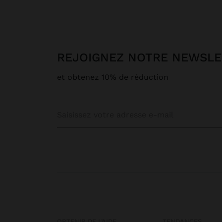
REJOIGNEZ NOTRE NEWSL
et obtenez 10% de réduction
OBTENIR DE L’AIDE
TENDANCES