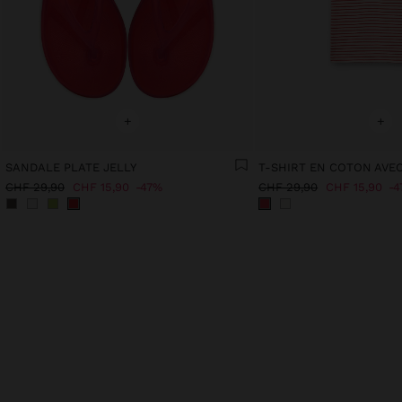
+
+
SANDALE PLATE JELLY
T-SHIRT EN COTON AVE
CHF 29,90
CHF 15,90
47%
CHF 29,90
CHF 15,90
4