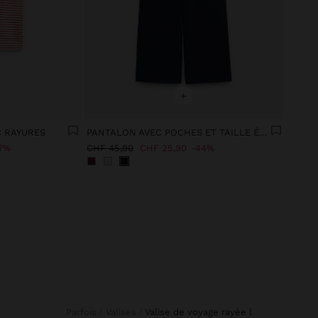
+
C RAYURES
PANTALON AVEC POCHES ET TAILLE ÉLASTIQUE
7%
CHF 45,90
CHF 25,90
44%
Parfois
Valises
valise de voyage rayée l