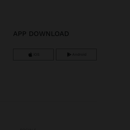
APP DOWNLOAD
iOS
Android
SOCIALS