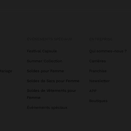
ÉVÉNEMENTS SPÉCIAUX
ENTREPRISE
Festival Capsule
Qui sommes-nous ?
Summer Collection
Carrières
Mariage
Soldes pour Femme
Franchise
Soldes de Sacs pour Femme
Newsletter
Soldes de Vêtements pour
APP
Femme
Boutiques
Événements spéciaux