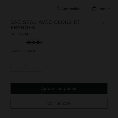
connexion
panier
SAC SEAU AVEC CLOUS ET
FRANGES
CHF 45,90
sélectionné(s)
Bordeaux
|
248505
S
Ajouter au panier
Voir le look