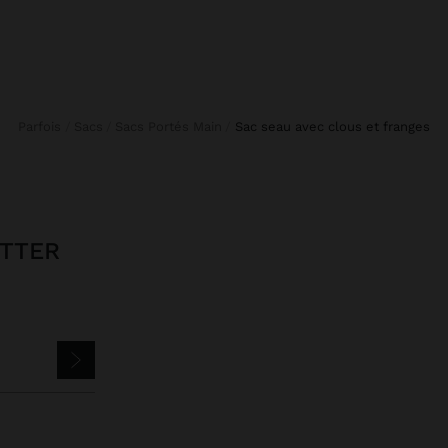
Parfois
Sacs
Sacs Portés Main
sac seau avec clous et franges
ETTER