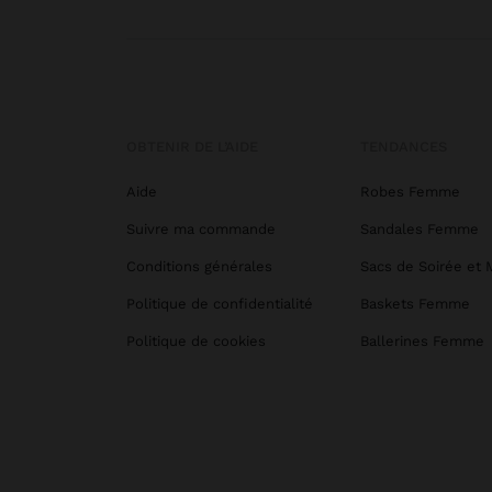
OBTENIR DE L’AIDE
TENDANCES
Aide
Robes Femme
Suivre ma commande
Sandales Femme
Conditions générales
Sacs de Soirée et 
Politique de confidentialité
Baskets Femme
Politique de cookies
Ballerines Femme