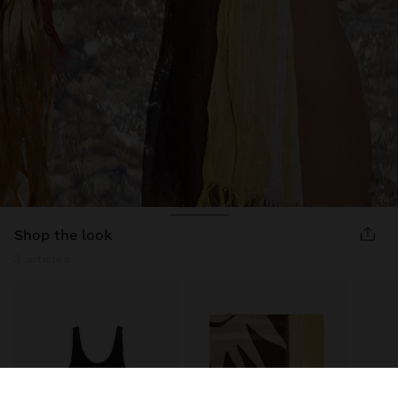
shop the look
3 articles