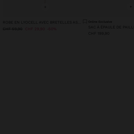
+
+
ROBE EN LYOCELL AVEC BRETELLES ASYMÉTRIQUES
Online Exclusive
SAC À ÉPAULE DE PAIL
CHF 59,90
CHF 29,90
50%
CHF 199,90