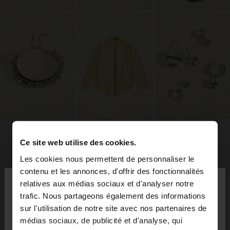
Ce site web utilise des cookies.
Les cookies nous permettent de personnaliser le
×
contenu et les annonces, d'offrir des fonctionnalités
bonjour
relatives aux médias sociaux et d'analyser notre
trafic. Nous partageons également des informations
sur l'utilisation de notre site avec nos partenaires de
Vous accédez au site depuis Suisse. Voulez-vous
médias sociaux, de publicité et d'analyse, qui
parcourir notre site au United States?