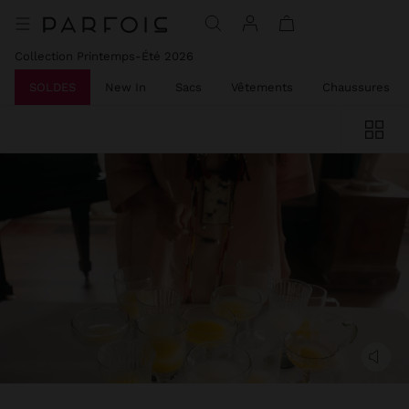
Collection Printemps-Été 2026
SOLDES
New In
Sacs
Vêtements
Chaussures