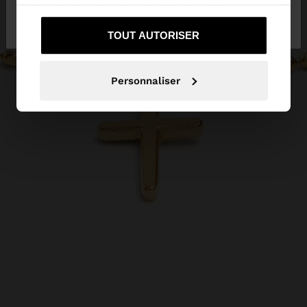
ont collectées lors de votre utilisation de leurs
Non, je souhaite
Oui, dirigez-moi vers
services.
rester sur Suisse
United States
TOUT AUTORISER
Personnaliser