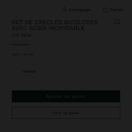
connexion
panier
SET DE CRÉOLES BICOLORES
AVEC ACIER INOXYDABLE
CHF 39,90
sélectionné(s)
Doré
|
247762
Unique
Ajouter au panier
Voir le look