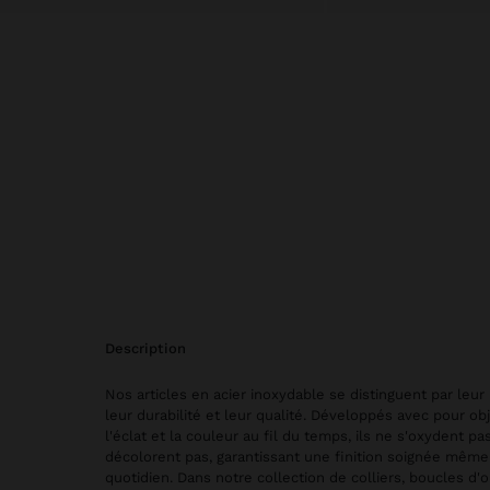
description
Nos articles en acier inoxydable se distinguent par leur 
leur durabilité et leur qualité. Développés avec pour obj
l'éclat et la couleur au fil du temps, ils ne s'oxydent pa
décolorent pas, garantissant une finition soignée mêm
quotidien. Dans notre collection de colliers, boucles d'o