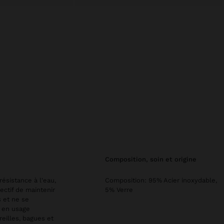
composition, soin et origine
résistance à l'eau,
Composition: 95% Acier inoxydable,
ectif de maintenir
5% Verre
s et ne se
e en usage
reilles, bagues et