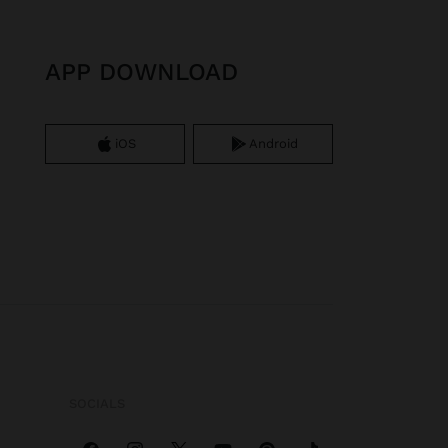
APP DOWNLOAD
iOS
Android
SOCIALS