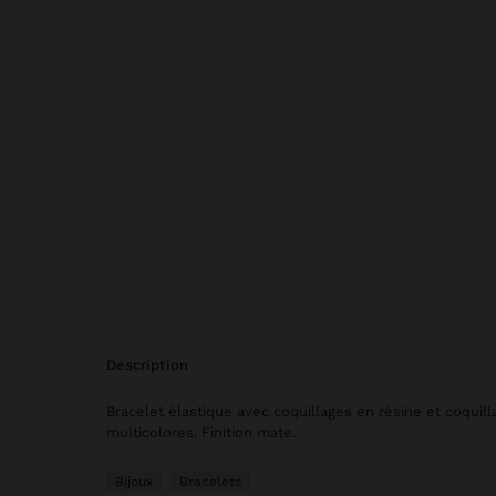
description
Bracelet élastique avec coquillages en résine et coquill
multicolores. Finition mate.
Bijoux
Bracelets