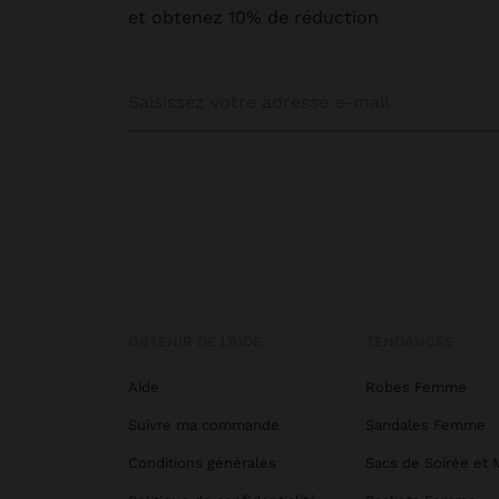
et obtenez 10% de réduction
OBTENIR DE L’AIDE
TENDANCES
Aide
Robes Femme
Suivre ma commande
Sandales Femme
Conditions générales
Sacs de Soirée et 