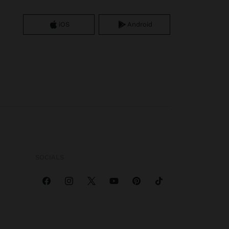
iOS
Android
SOCIALS