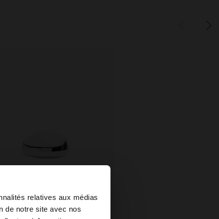
×
nnalités relatives aux médias
on de notre site avec nos
+