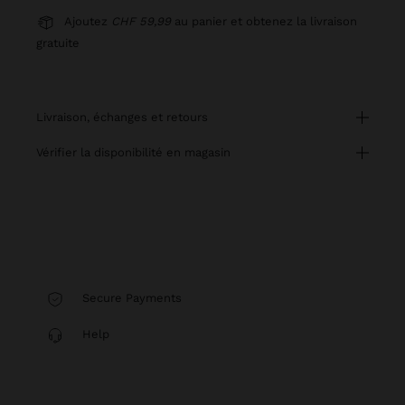
Ajoutez
CHF 59,99
au panier et obtenez la livraison
gratuite
livraison, échanges et retours
vérifier la disponibilité en magasin
Secure Payments
Help