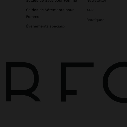
Soldes de Sacs pour Femme
Newsletter
Soldes de Vêtements pour
APP
Femme
Boutiques
Événements spéciaux