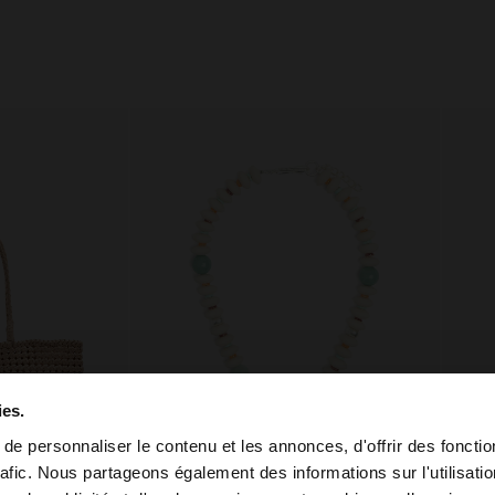
ies.
e personnaliser le contenu et les annonces, d'offrir des fonctio
rafic. Nous partageons également des informations sur l'utilisati
+