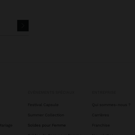
ÉVÉNEMENTS SPÉCIAUX
ENTREPRISE
Festival Capsule
Qui sommes-nous ?
Summer Collection
Carrières
Mariage
Soldes pour Femme
Franchise