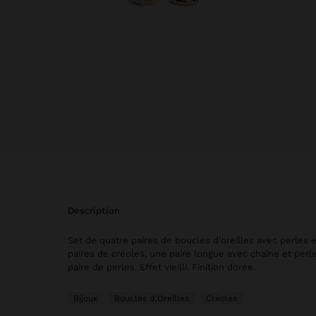
description
Set de quatre paires de boucles d'oreilles avec perles e
paires de créoles, une paire longue avec chaîne et perl
paire de perles. Effet vieilli. Finition dorée.
Bijoux
Boucles d'Oreilles
Créoles