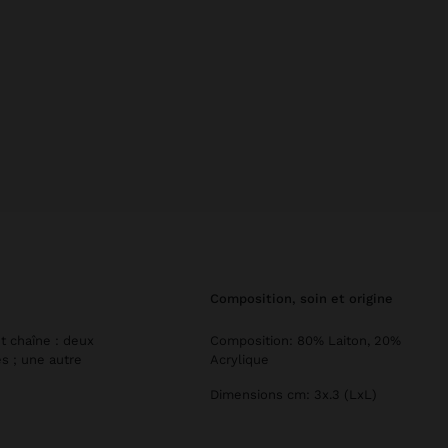
composition, soin et origine
t chaîne : deux
Composition: 80% Laiton, 20%
es ; une autre
Acrylique
Dimensions cm: 3x.3 (LxL)