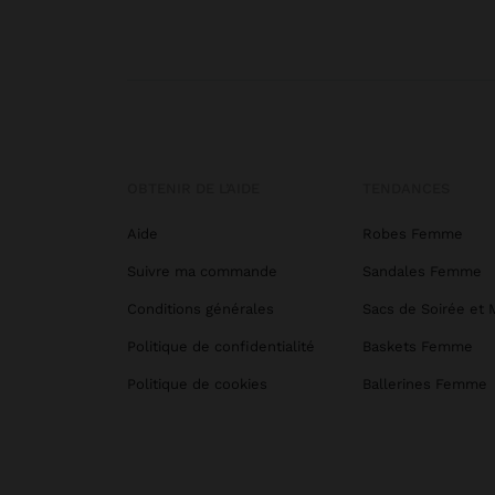
OBTENIR DE L’AIDE
TENDANCES
Aide
Robes Femme
Suivre ma commande
Sandales Femme
Conditions générales
Sacs de Soirée et 
Politique de confidentialité
Baskets Femme
Politique de cookies
Ballerines Femme