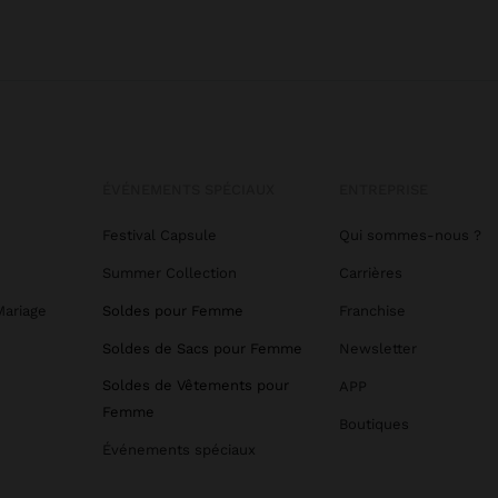
ÉVÉNEMENTS SPÉCIAUX
ENTREPRISE
Festival Capsule
Qui sommes-nous ?
Summer Collection
Carrières
Mariage
Soldes pour Femme
Franchise
Soldes de Sacs pour Femme
Newsletter
Soldes de Vêtements pour
APP
Femme
Boutiques
Événements spéciaux